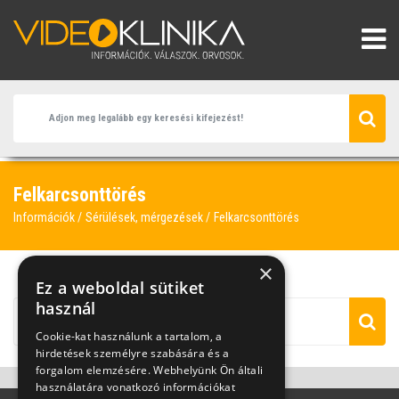
Felkarcsonttörés
Információk
Sérülések, mérgezések
Felkarcsonttörés
×
Ez a weboldal sütiket
használ
Cookie-kat használunk a tartalom, a
hirdetések személyre szabására és a
forgalom elemzésére. Webhelyünk Ön általi
használatára vonatkozó információkat