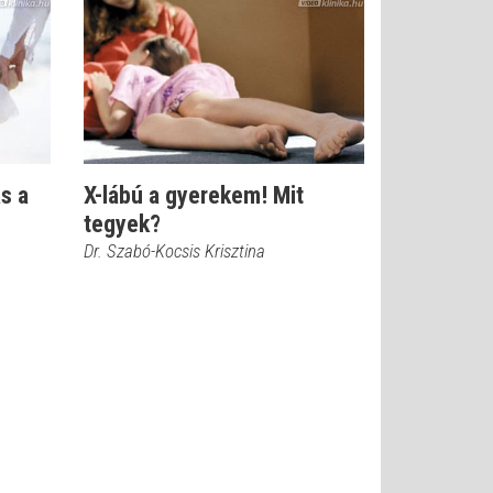
s a
X-lábú a gyerekem! Mit
tegyek?
Dr. Szabó-Kocsis Krisztina