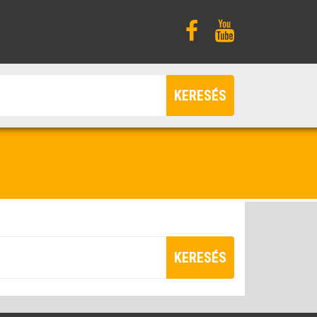
KERESÉS
KERESÉS