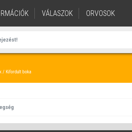
ORMÁCIÓK
VÁLASZOK
ORVOSOK
ek
Kifordult boka