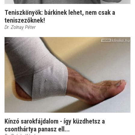
Teniszkönyök: bárkinek lehet, nem csak a
teniszezőknek!
Dr. Zolnay Péter
Kínzó sarokfájdalom - így küzdhetsz a
csonthártya panasz ell...