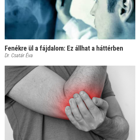
Fenékre ül a fájdalom: Ez állhat a háttérben
Dr. Csatár Éva