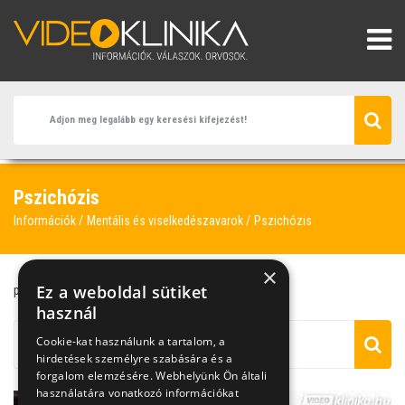
Pszichózis
Információk
Mentális és viselkedészavarok
Pszichózis
×
Ez a weboldal sütiket
pszichiáter
személyiségzavar
használ
Cookie-kat használunk a tartalom, a
hirdetések személyre szabására és a
forgalom elemzésére. Webhelyünk Ön általi
használatára vonatkozó információkat