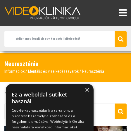
Neuraszténia
Információk
Mentális és viselkedészavarok
Neuraszténia
×
Ez a weboldal sütiket
fáradékonyság
neuraszténia
pszichiáter
használ
Cookie-kat használunk a tartalom, a
hirdetések személyre szabására és a
forgalom elemzésére. Webhelyünk Ön általi
használatára vonatkozó információkat