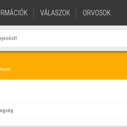
ORMÁCIÓK
VÁLASZOK
ORVOSOK
vényen