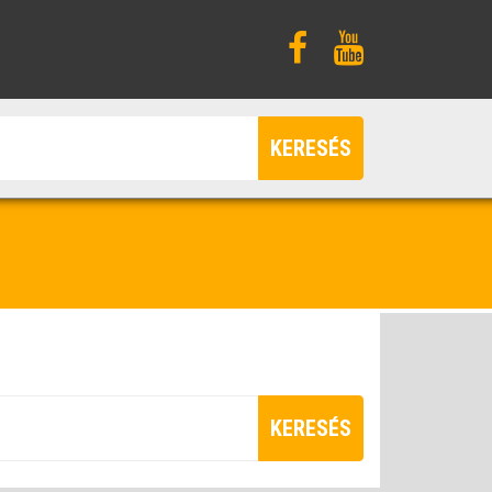
KERESÉS
KERESÉS