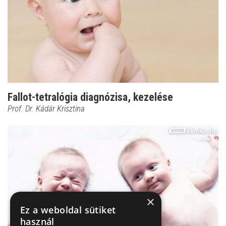
Fallot-tetralógia diagnózisa, kezelése
Prof. Dr. Kádár Krisztina
×
Ez a weboldal sütiket
használ