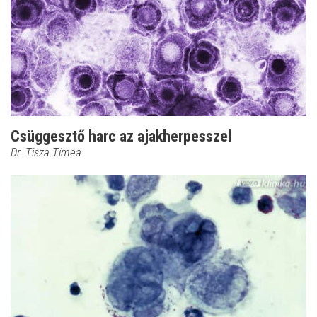
Csüggesztő harc az ajakherpesszel
Dr. Tisza Tímea