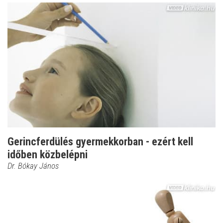
Gerincferdülés gyermekkorban - ezért kell
időben közbelépni
Dr. Bókay János