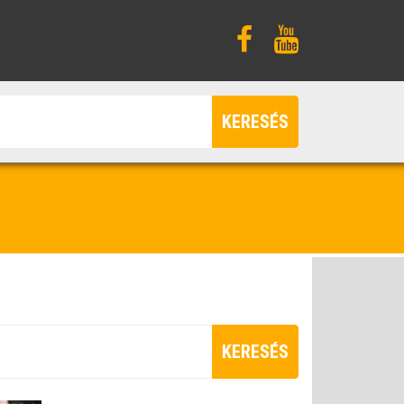
KERESÉS
KERESÉS