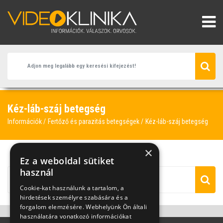
Kéz-láb-száj betegség
Információk
Fertőző és parazitás betegségek
Kéz-láb-száj betegség
×
Ez a weboldal sütiket
használ
Cookie-kat használunk a tartalom, a
hirdetések személyre szabására és a
forgalom elemzésére. Webhelyünk Ön általi
használatára vonatkozó információkat