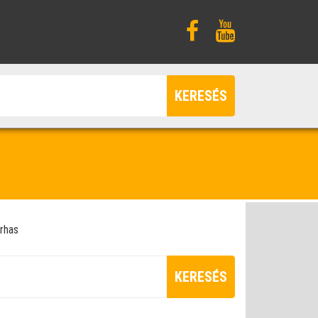
KERESÉS
rhas
KERESÉS