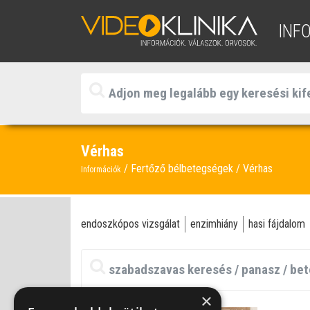
INF
Vérhas
Fertőző bélbetegségek
Vérhas
Információk
endoszkópos vizsgálat
enzimhiány
hasi fájdalom
×