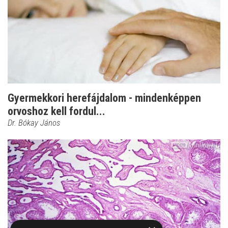
Gyermekkori herefájdalom - mindenképpen
orvoshoz kell fordul...
Dr. Bókay János