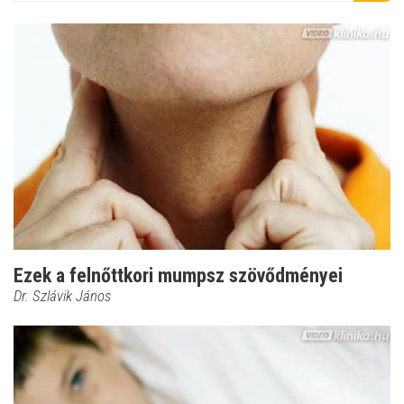
Ezek a felnőttkori mumpsz szövődményei
Dr. Szlávik János