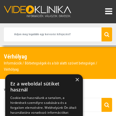
Vérhólyag
Információk
Bőrbetegségek és a bőr alatti szövet betegségei
Vérhólyag
×
Ez a weboldal sütiket
használ
vérhólyag
vízhólyag
Cookie-kat használunk a tartalom, a
hirdetések személyre szabására és a
forgalom elemzésére. Webhelyünk Ön általi
használatára vonatkozó információkat