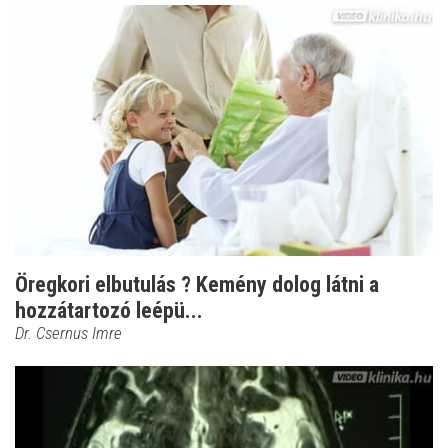
Öregkori elbutulás ? Kemény dolog látni a
hozzátartozó leépü...
Dr. Csernus Imre