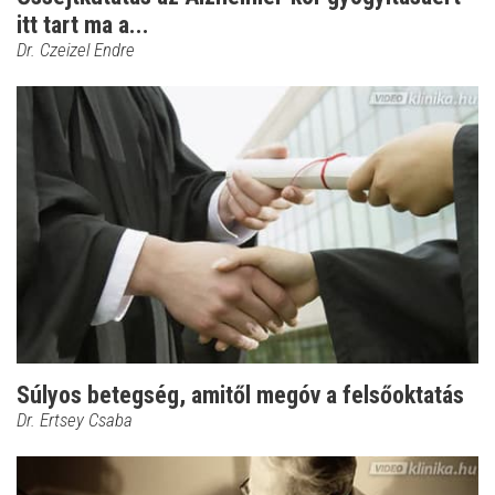
itt tart ma a...
Dr. Czeizel Endre
Súlyos betegség, amitől megóv a felsőoktatás
Dr. Ertsey Csaba