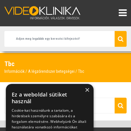
Tbc
Információk
A légzőrendszer betegségei
Tbc
×
Ez a weboldal sütiket
használ
Cookie-kat használunk a tartalom, a
hirdetések személyre szabására és a
forgalom elemzésére. Webhelyünk Ön általi
használatára vonatkozó információkat