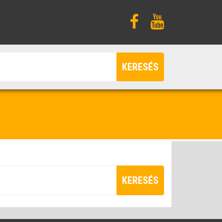
KERESÉS
KERESÉS