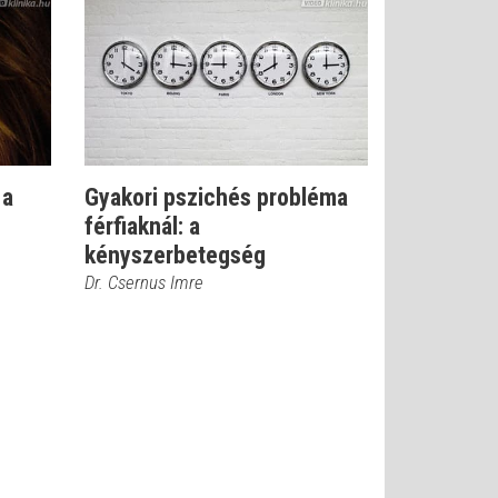
 a
Gyakori pszichés probléma
férfiaknál: a
kényszerbetegség
Dr. Csernus Imre